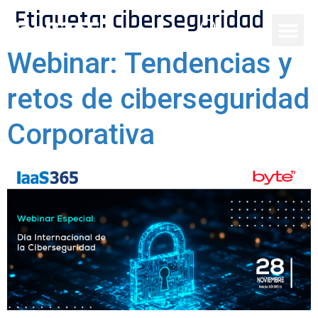
Etiqueta:
ciberseguridad
Webinar: Tendencias y
retos de ciberseguridad
Corporativa