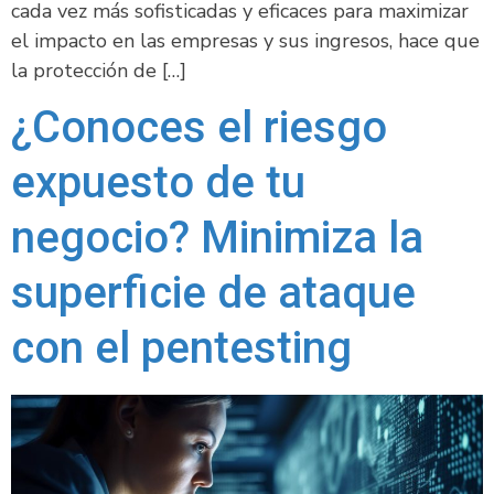
cada vez más sofisticadas y eficaces para maximizar
el impacto en las empresas y sus ingresos, hace que
la protección de […]
¿Conoces el riesgo
expuesto de tu
negocio? Minimiza la
superficie de ataque
con el pentesting