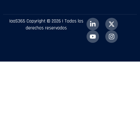
IaaS365 Copyright © 2026 | Todos los
derechos reservados