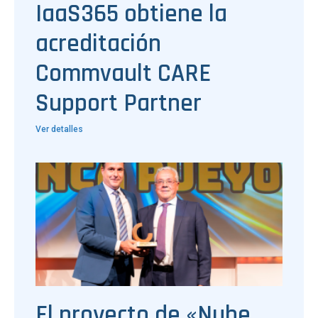
IaaS365 obtiene la
acreditación
Commvault CARE
Support Partner
Ver detalles
El proyecto de «Nube