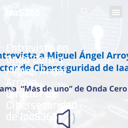
Entrevista en
Onda Cero a
Miguel Ángel
Arroyo,
Director de
Ciberseguridad
de IaaS365