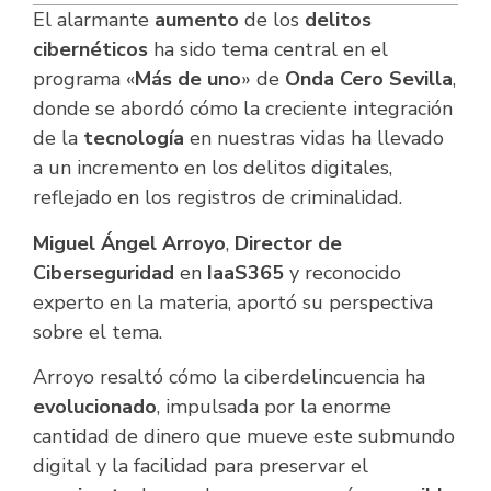
El alarmante
aumento
de los
delitos
cibernéticos
ha sido tema central en el
programa «
Más de uno
» de
Onda Cero Sevilla
,
donde se abordó cómo la creciente integración
de la
tecnología
en nuestras vidas ha llevado
a un incremento en los delitos digitales,
reflejado en los registros de criminalidad.
Miguel Ángel Arroyo
,
Director de
Ciberseguridad
en
IaaS365
y reconocido
experto en la materia, aportó su perspectiva
sobre el tema.
Arroyo resaltó cómo la ciberdelincuencia ha
evolucionado
, impulsada por la enorme
cantidad de dinero que mueve este submundo
digital y la facilidad para preservar el