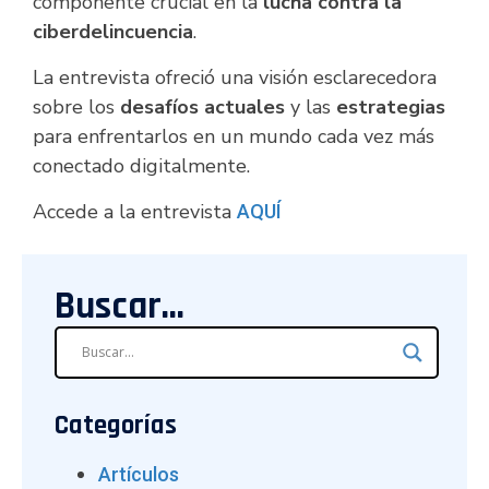
componente crucial en la
lucha contra la
ciberdelincuencia
.
La entrevista ofreció una visión esclarecedora
sobre los
desafíos actuales
y las
estrategias
para enfrentarlos en un mundo cada vez más
conectado digitalmente.
Accede a la entrevista
AQUÍ
Buscar...
Categorías
Artículos