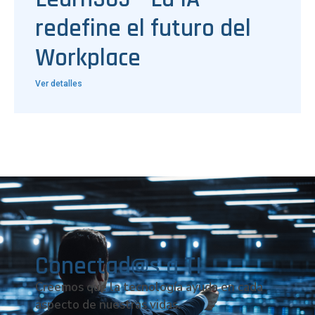
redefine el futuro del
Workplace
Ver detalles
Conectad@s a TI
Creemos que la tecnología ayuda en cada
aspecto de nuestras vidas.