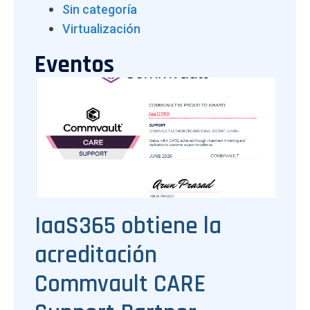
Sin categoría
Virtualización
Eventos
IaaS365 obtiene la
acreditación
Commvault CARE