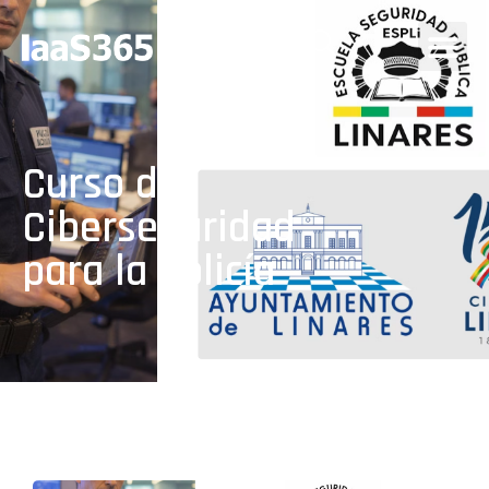
Curso de
Ciberseguridad
para la Policía