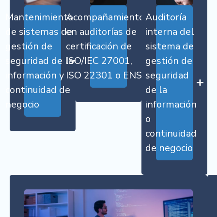
Mantenimiento
Acompañamiento
Auditoría
de sistemas de
en auditorías de
interna del
gestión de
certificación de
sistema de
seguridad de la
ISO/IEC 27001,
gestión de
información y
ISO 22301 o ENS
seguridad
continuidad de
de la
negocio
información
o
continuidad
de negocio