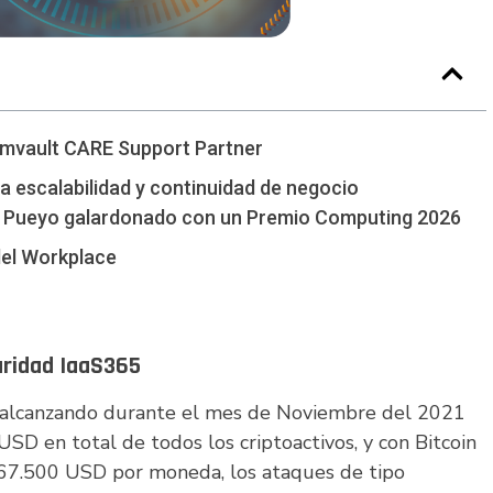
mmvault CARE Support Partner
a escalabilidad y continuidad de negocio
 Pueyo galardonado con un Premio Computing 2026
del Workplace
guridad IaaS365
 alcanzando durante el mes de Noviembre del 2021
 USD en total de todos los criptoactivos, y con Bitcoin
67.500 USD por moneda, los ataques de tipo