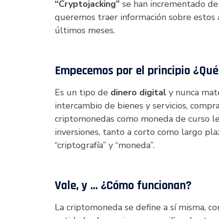
“Cryptojacking”
se han incrementado de 
queremos traer información sobre estos
últimos meses.
Empecemos por el principio ¿Qué
Es un tipo de
dinero digital
y nunca mater
intercambio de bienes y servicios, compra
criptomonedas como moneda de curso le
inversiones, tanto a corto como largo pl
“criptografía” y “moneda”.
Vale, y … ¿Cómo funcionan?
La criptomoneda se define a sí misma, c