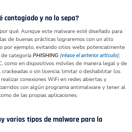
é contagiado y no lo sepa?
ne por qué. Aunque este malware esté diseñado para
las de buenas prácticas lograremos con un alto
mo por ejemplo, evitando sitios webs potencialmente
s de categoría
PHISHING
(
)
;
véase el anterior artículo
C, como en dispositivos móviles de manera legal y de
 crackeadas o sin licencia; limitar o deshabilitar los
ealizar conexiones WiFi en redes abiertas y
zar barridos con algún programa antimalware y tener al
como de las propias aplicaciones.
y varios tipos de malware para la