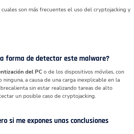
 cuales son más frecuentes el uso del cryptojacking y
una forma de detectar este malware?
entización del PC
o de los dispositivos móviles, con
o ninguna, a causa de una carga inexplicable en la
recalienta sin estar realizando tareas de alto
tectar un posible caso de cryptojacking.
pero si me expones unas conclusiones