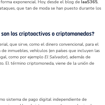
forma exponencial. Hoy, desde el blog de
IaaS365
,
 ataques, que tan de moda se han puesto durante los
 son los criptoactivos o criptomonedas?
ial, que sirve, como el dinero convencional, para el
 de inmuebles, vehículos (en países que incluyen las
gal, como por ejemplo
El Salvador
), además de
azo. El término criptomoneda, viene de la unión de
omo sistema de pago digital independiente de