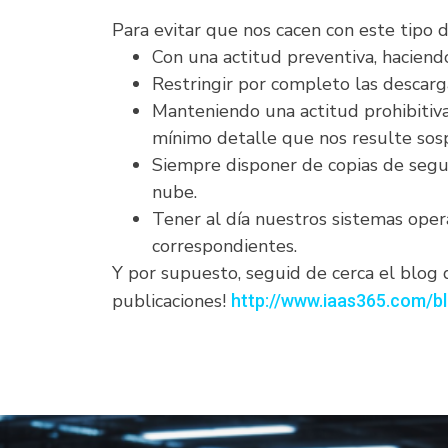
Para evitar que nos cacen con este tipo
Con una actitud preventiva, haciend
Restringir por completo las descarg
Manteniendo una actitud prohibitiv
mínimo detalle que nos resulte sos
Siempre disponer de copias de segur
nube.
Tener al día nuestros sistemas opera
correspondientes.
Y por supuesto, seguid de cerca el blog
publicaciones!
http://www.iaas365.com/b