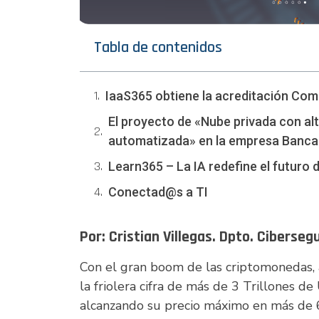
Tabla de contenidos
IaaS365 obtiene la acreditación Co
El proyecto de «Nube privada con alt
automatizada» en la empresa Banca
Learn365 – La IA redefine el futuro 
Conectad@s a TI
Por: Cristian Villegas. Dpto. Ciberse
Con el gran boom de las criptomonedas,
la friolera cifra de más de 3 Trillones de
alcanzando su precio máximo en más de 