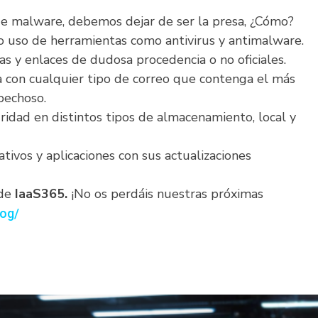
 de malware, debemos dejar de ser la presa, ¿Cómo?
o uso de herramientas como antivirus y antimalware.
as y enlaces de dudosa procedencia o no oficiales.
a con cualquier tipo de correo que contenga el más
pechoso.
idad en distintos tipos de almacenamiento, local y
tivos y aplicaciones con sus actualizaciones
 de
IaaS365.
¡No os perdáis nuestras próximas
log/