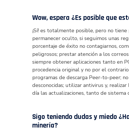
Wow, espera ¿Es posible que est
¡Sí! es totalmente posible, pero no tie
permanecer oculto, si seguimos unas reg
porcentaje de éxito no contagiarnos, co
peligrosos; prestar atención a los correo
siempre obtener aplicaciones tanto en P
procedencia original y no por el contrario,
programas de descarga Peer-to-peer; no r
desconocidas; utilizar antivirus y, reali
día las actualizaciones, tanto de sistema 
Sigo teniendo dudas y miedo ¿Ha
minería?