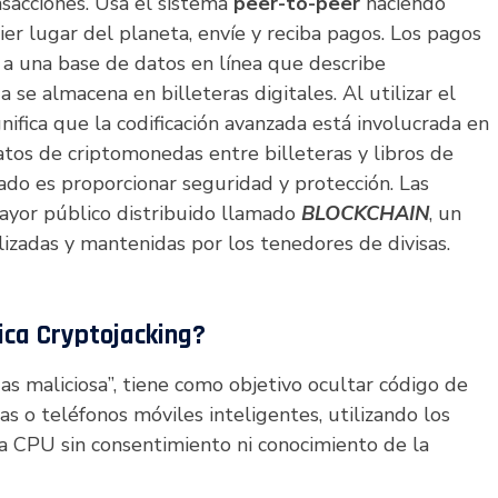
ansacciones. Usa el sistema
peer-to-peer
haciendo
er lugar del planeta, envíe y reciba pagos. Los pagos
 a una base de datos en línea que describe
 se almacena en billeteras digitales. Al utilizar el
ignifica que la codificación avanzada está involucrada en
tos de criptomonedas entre billeteras y libros de
frado es proporcionar seguridad y protección. Las
ayor público distribuido llamado
BLOCKCHAIN
, un
lizadas y mantenidas por los tenedores de divisas.
ica Cryptojacking?
as maliciosa”, tiene como objetivo ocultar código de
as o teléfonos móviles inteligentes, utilizando los
la CPU sin consentimiento ni conocimiento de la