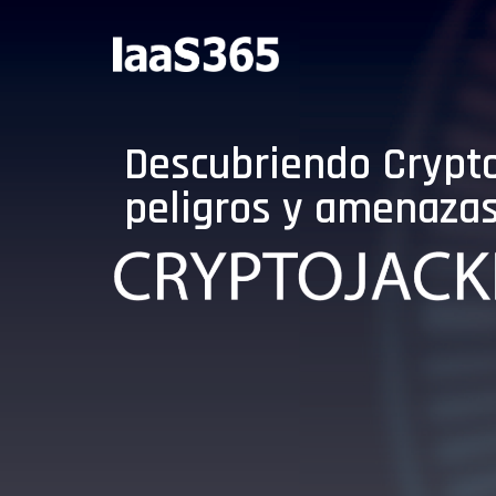
Descubriendo Crypto
peligros y amenaza