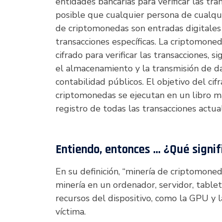
entidades bancarias para verificar las tr
posible que cualquier persona de cualqui
de criptomonedas son entradas digitales
transacciones específicas. La criptomoneda
cifrado para verificar las transacciones, s
el almacenamiento y la transmisión de da
contabilidad públicos. El objetivo del ci
criptomonedas se ejecutan en un libro m
registro de todas las transacciones actua
Entiendo, entonces … ¿Qué signif
En su definición, “minería de criptomoned
minería en un ordenador, servidor, tablet
recursos del dispositivo, como la GPU y 
víctima.