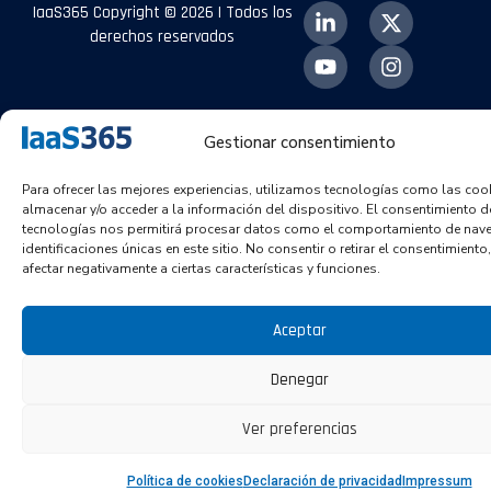
IaaS365 Copyright © 2026 | Todos los
derechos reservados
Gestionar consentimiento
Para ofrecer las mejores experiencias, utilizamos tecnologías como las coo
almacenar y/o acceder a la información del dispositivo. El consentimiento d
tecnologías nos permitirá procesar datos como el comportamiento de nave
identificaciones únicas en este sitio. No consentir o retirar el consentimient
afectar negativamente a ciertas características y funciones.
Aceptar
Denegar
Ver preferencias
Política de cookies
Declaración de privacidad
Impressum