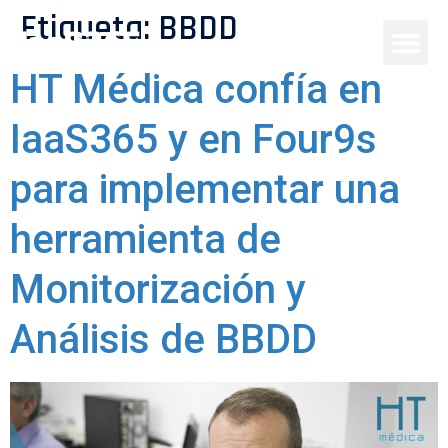
Etiqueta:
BBDD
HT Médica confía en
IaaS365 y en Four9s
para implementar una
herramienta de
Monitorización y
Análisis de BBDD