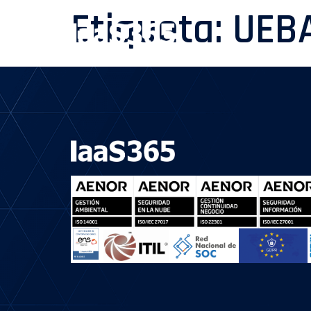
Etiqueta:
UEB