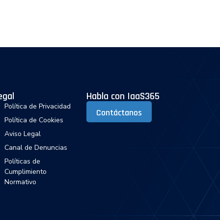
iConsulting365
Blog365
Contacto
egal
Habla con IaaS365
Política de Privacidad
Contáctanos
Política de Cookies
Aviso Legal
Canal de Denuncias
Políticas de
Cumplimiento
Normativo