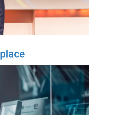
kplace