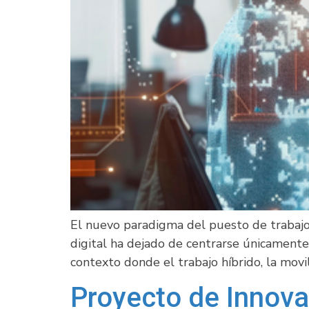
El nuevo paradigma del puesto de trabaj
digital ha dejado de centrarse únicamente 
contexto donde el trabajo híbrido, la movili
Proyecto de Innov