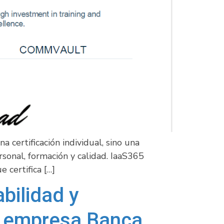
 certificación individual, sino una
rsonal, formación y calidad. IaaS365
 certifica […]
bilidad y
a empresa Banca