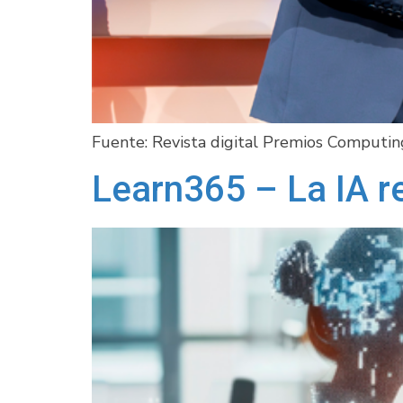
Fuente: Revista digital Premios Computin
Learn365 – La IA re