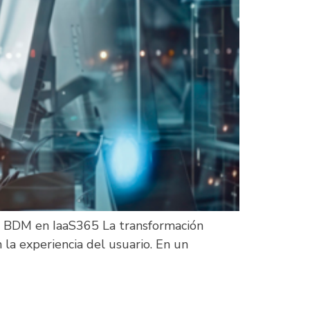
, BDM en IaaS365 La transformación
 la experiencia del usuario. En un