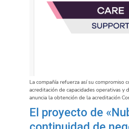
La compañía refuerza así su compromiso con 
acreditación de capacidades operativas y d
anuncia la obtención de la acreditación 
El proyecto de «Nub
continuidad de ne