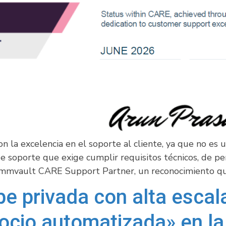
la excelencia en el soporte al cliente, ya que no es una
e soporte que exige cumplir requisitos técnicos, de pe
Commvault CARE Support Partner, un reconocimiento que
e privada con alta escala
gocio automatizada» en l