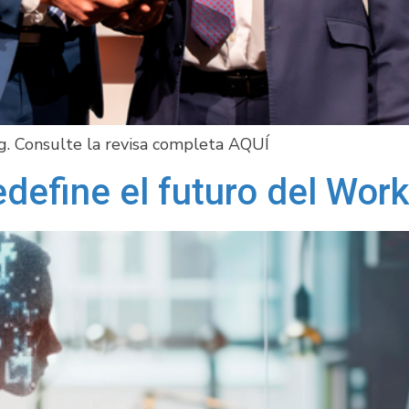
g. Consulte la revisa completa AQUÍ
define el futuro del Wor