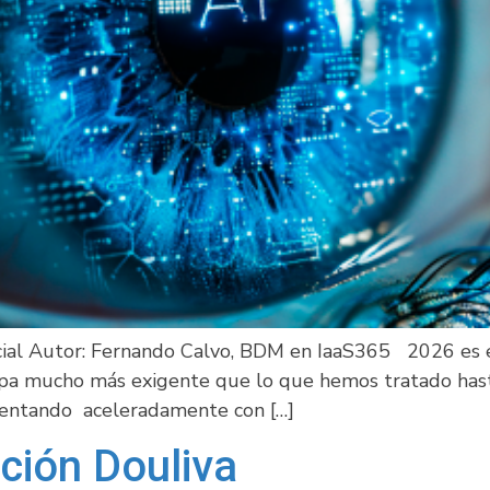
ficial Autor: Fernando Calvo, BDM en IaaS365 2026 es el
pa mucho más exigente que lo que hemos tratado hasta
mentando aceleradamente con […]
ción Douliva