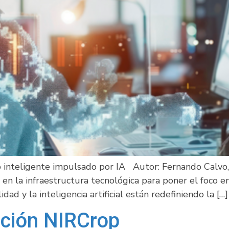
o inteligente impulsado por IA Autor: Fernando Calvo
en la infraestructura tecnológica para poner el foco en
dad y la inteligencia artificial están redefiniendo la […]
ación NIRCrop