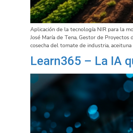
Aplicación de la tecnología NIR para la mo
José María de Tena, Gestor de Proyectos 
cosecha del tomate de industria, aceituna
Learn365 – La IA q