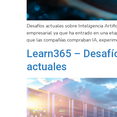
Desafíos actuales sobre Inteligencia Arti
empresarial ya que ha entrado en una eta
que las compañías compraban IA, experi
Learn365 – Desafío
actuales