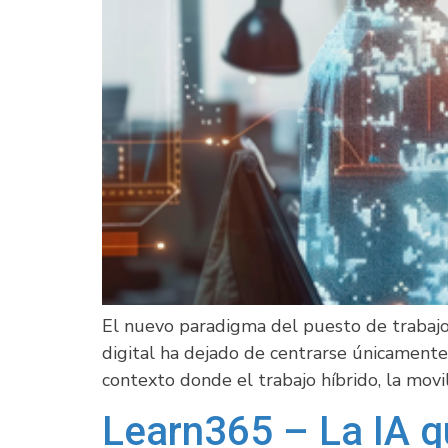
El nuevo paradigma del puesto de trabaj
digital ha dejado de centrarse únicamente 
contexto donde el trabajo híbrido, la movili
Learn365 – La IA q