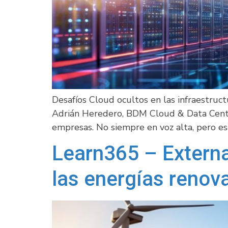
Desafíos Cloud ocultos en las infraestruc
Adrián Heredero, BDM Cloud & Data Cente
empresas. No siempre en voz alta, pero est
Learn365 – External
las energías renov