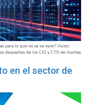
s para lo que no se ve venir? Autor:
los despachos de los CIO y CTO de muchas
to en el sector de