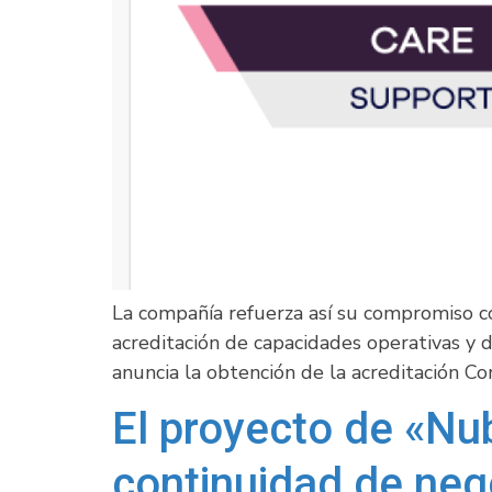
La compañía refuerza así su compromiso con 
acreditación de capacidades operativas y d
anuncia la obtención de la acreditación 
El proyecto de «Nub
continuidad de ne