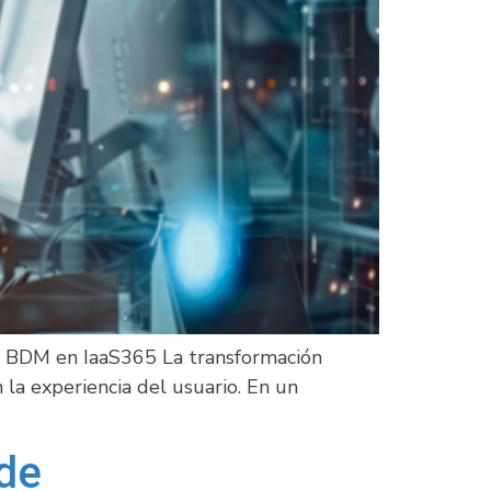
, BDM en IaaS365 La transformación
 la experiencia del usuario. En un
nde