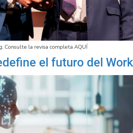
g. Consulte la revisa completa AQUÍ
define el futuro del Wor