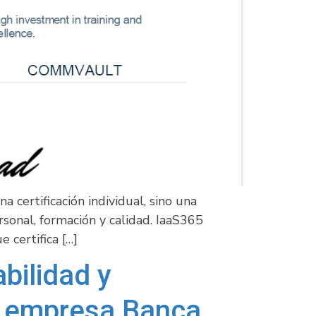
 certificación individual, sino una
rsonal, formación y calidad. IaaS365
 certifica […]
bilidad y
a empresa Banca