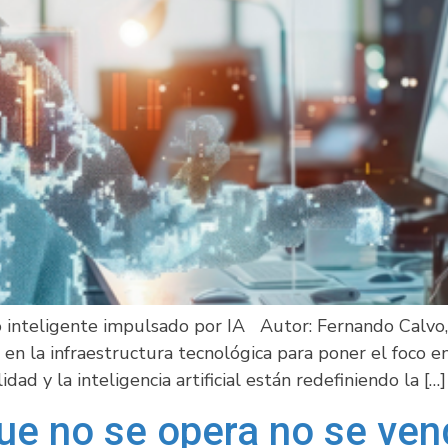
o inteligente impulsado por IA Autor: Fernando Calvo
en la infraestructura tecnológica para poner el foco en
dad y la inteligencia artificial están redefiniendo la […]
ue no se opera no se ve