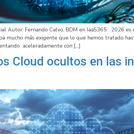
ficial Autor: Fernando Calvo, BDM en IaaS365 2026 es el
pa mucho más exigente que lo que hemos tratado hasta
mentando aceleradamente con […]
s Cloud ocultos en las in