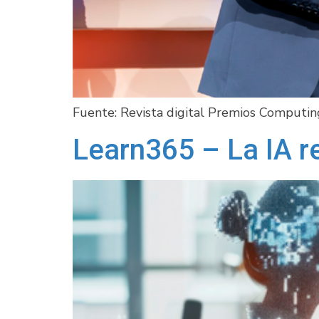
Fuente: Revista digital Premios Computin
Learn365 – La IA re