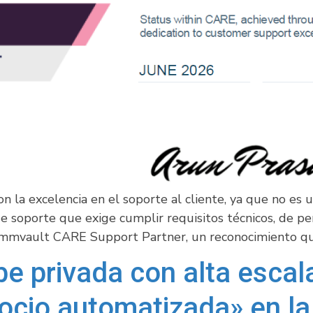
la excelencia en el soporte al cliente, ya que no es una
e soporte que exige cumplir requisitos técnicos, de pe
Commvault CARE Support Partner, un reconocimiento que
e privada con alta escala
gocio automatizada» en l