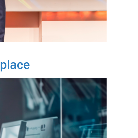
kplace