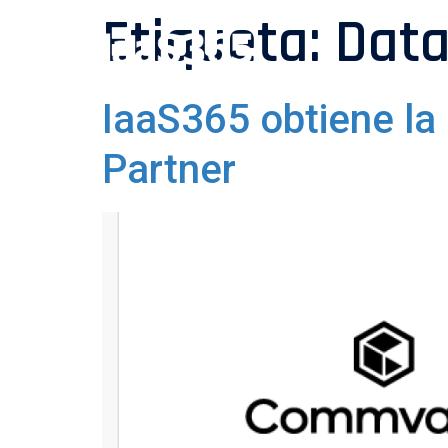
Etiqueta:
Data
IaaS365 obtiene l
Partner