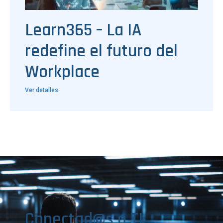
Learn365 – La IA
redefine el futuro del
Workplace
Ver detalles
Conectad@s a TI