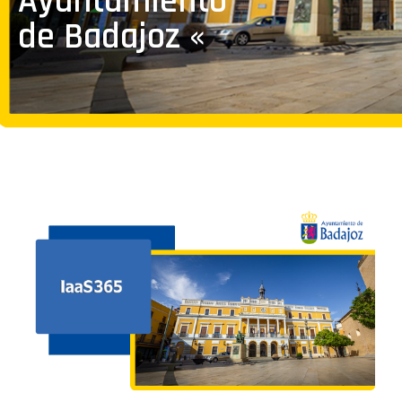
Ayuntamiento
de Badajoz «