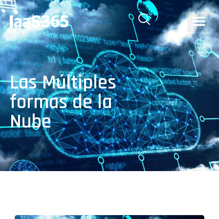
Las Múltiples
formas de la
Nube