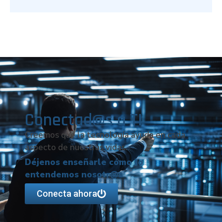
Conectad@s a TI
Creemos que la tecnología ayuda en cada
aspecto de nuestras vidas.
Déjenos enseñarle cómo lo
entendemos nosotr@s
Conecta ahora