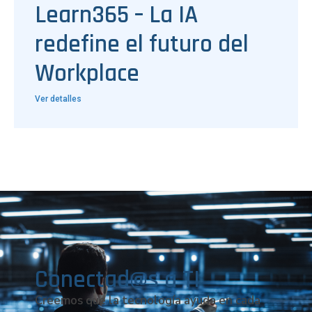
Learn365 – La IA
redefine el futuro del
Workplace
Ver detalles
Conectad@s a TI
Creemos que la tecnología ayuda en cada