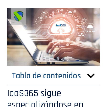
Tabla de contenidos
IaaS365 sigue
especializándose en