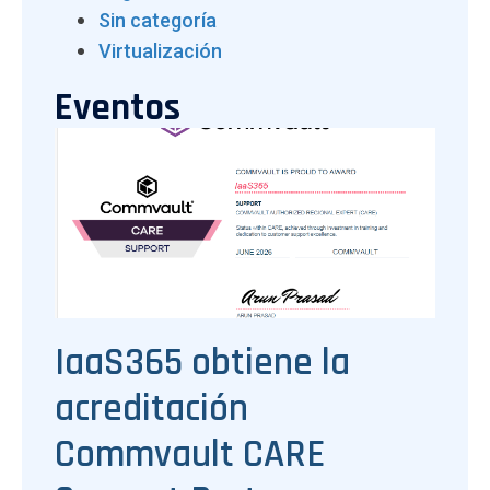
Sin categoría
Virtualización
Eventos
IaaS365 obtiene la
acreditación
Commvault CARE