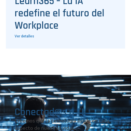
Learn365 – La IA
redefine el futuro del
Workplace
Ver detalles
Conectad@s a TI
Creemos que la tecnología ayuda en cada
aspecto de nuestras vidas.