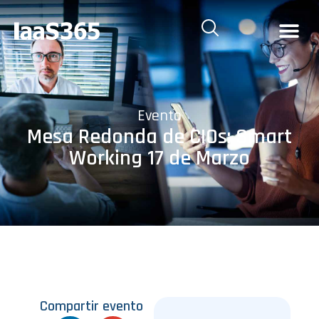
Evento
Mesa Redonda de CIOs: Smart
Working 17 de Marzo
Compartir evento