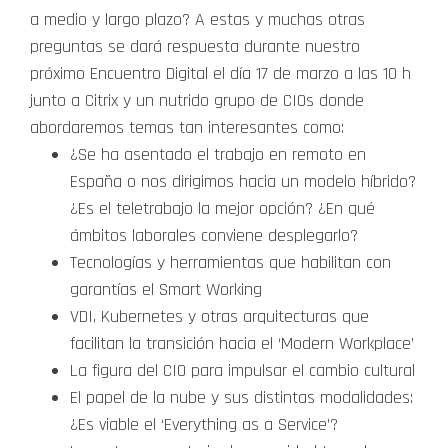
a medio y largo plazo? A estas y muchas otras
preguntas se dará respuesta durante nuestro
próximo Encuentro Digital el día 17 de marzo a las 10 h
junto a Citrix y un nutrido grupo de CIOs donde
abordaremos temas tan interesantes como:
¿Se ha asentado el trabajo en remoto en
España o nos dirigimos hacia un modelo híbrido?
¿Es el teletrabajo la mejor opción? ¿En qué
ámbitos laborales conviene desplegarlo?
Tecnologías y herramientas que habilitan con
garantías el Smart Working
VDI, Kubernetes y otras arquitecturas que
facilitan la transición hacia el ‘Modern Workplace’
La figura del CIO para impulsar el cambio cultural
El papel de la nube y sus distintas modalidades:
¿Es viable el ‘Everything as a Service’?