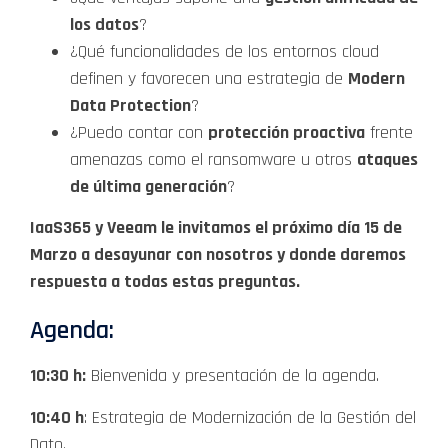
los datos
?
¿Qué funcionalidades de los entornos cloud
definen y favorecen una estrategia de
Modern
Data Protection
?
¿Puedo contar con
protección proactiva
frente
amenazas como el ransomware u otros
ataques
de última generación
?
IaaS365 y Veeam le invitamos el próximo día 15 de
Marzo a desayunar con nosotros y donde daremos
respuesta a todas estas preguntas.
Agenda:
10:30 h:
Bienvenida y presentación de la agenda.
10:40 h
: Estrategia de Modernización de la Gestión del
Dato.